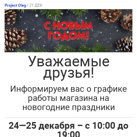
Project Oleg
/ 21 ДЕК
Уважаемые
друзья!
Информируем вас о графике
работы магазина на
новогодние праздники
24—25 декабря
–
с 10:00 до
19:00