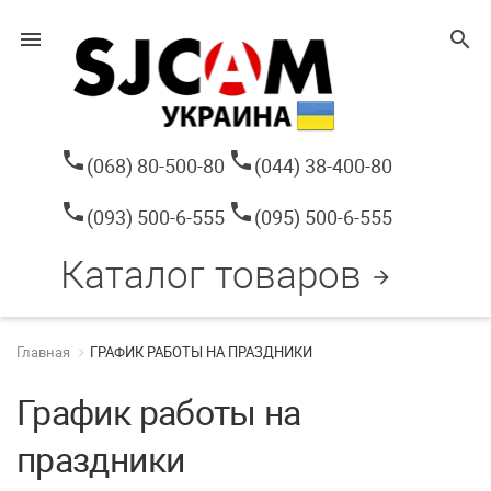
menu
search
phone
phone
(068) 80-500-80
(044) 38-400-80
phone
phone
(093) 500-6-555
(095) 500-6-555
Каталог товаров
arrow_forward
Главная
ГРАФИК РАБОТЫ НА ПРАЗДНИКИ
График работы на
праздники