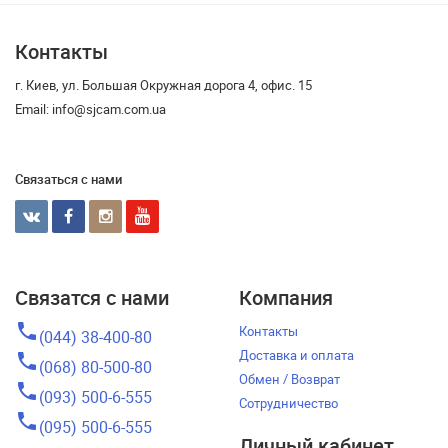
Контакты
г. Киев, ул. Большая Окружная дорога 4, офис. 15
Email: info@sjcam.com.ua
Связаться с нами
Связатся с нами
Компания
phone
Контакты
(044) 38-400-80
Доставка и оплата
phone
(068) 80-500-80
Обмен / Возврат
phone
(093) 500-6-555
Сотрудничество
phone
(095) 500-6-555
Личный кабинет