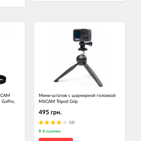
MSCAM
Мини-штатив с шарнирной головкой
 GoPro,
MSCAM Tripod Grip
495 грн.
(15)
В наличии