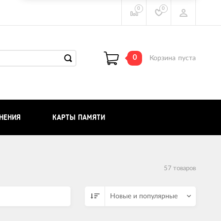
0
0
0
Корзина
пуста
НЕНИЯ
КАРТЫ ПАМЯТИ
57 товаров
Новые и популярные