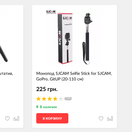
штатив,
Монопод SJCAM Selfie Stick for SJCAM,
GoPro, GitUP (20-110 см)
225 грн.
(652)
В наличии
В КОРЗИНУ