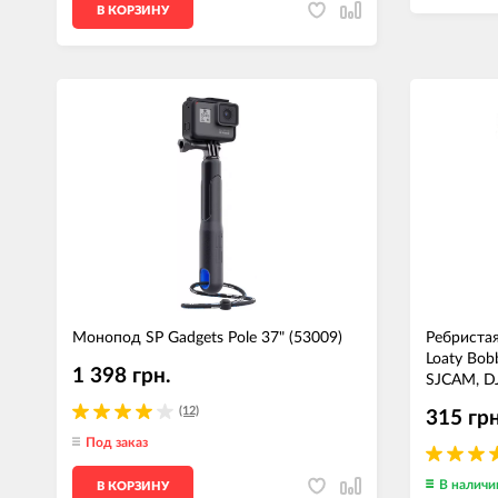
В КОРЗИНУ
Монопод SP Gadgets Pole 37" (53009)
Ребриста
Loaty Bob
1 398 грн.
SJCAM, DJ
(12)
315 грн
Под заказ
В наличи
В КОРЗИНУ