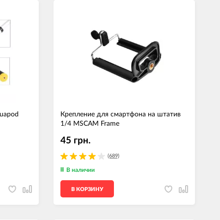
uapod
Крепление для смартфона на штатив
1/4 MSCAM Frame
45 грн.
(689)
В наличии
В КОРЗИНУ