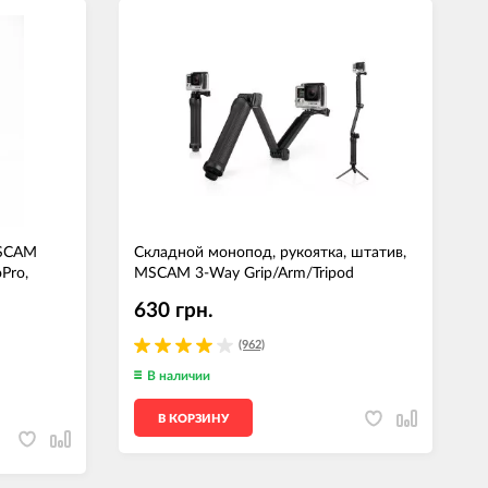
MSCAM
Складной монопод, рукоятка, штатив,
Pro,
MSCAM 3-Way Grip/Arm/Tripod
630 грн.
(962)
В наличии
В КОРЗИНУ