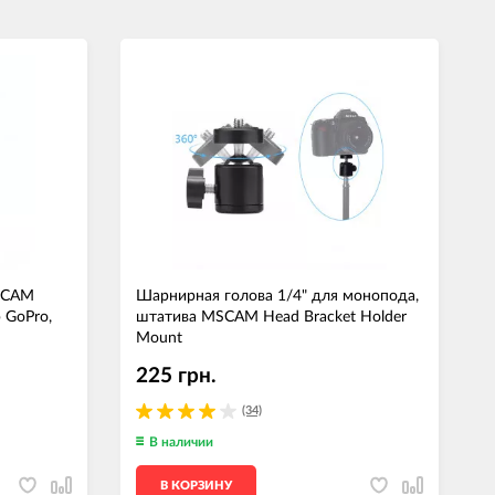
SCAM
Шарнирная голова 1/4" для монопода,
 GoPro,
штатива MSCAM Head Bracket Holder
Mount
225 грн.
(34)
В наличии
В КОРЗИНУ