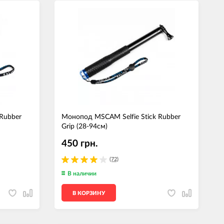
Rubber
Монопод MSCAM Selfie Stick Rubber
Grip (28-94см)
450 грн.
(72)
В наличии
В КОРЗИНУ