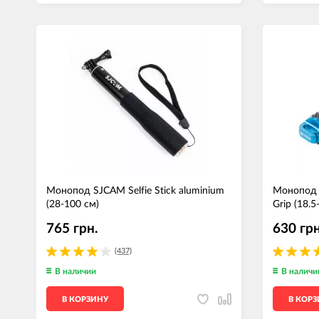
Монопод SJCAM Selfie Stick aluminium
Монопод S
(28-100 см)
Grip (18.5
765 грн.
630 грн
(437)
В наличии
В наличи
В КОРЗИНУ
В КОР