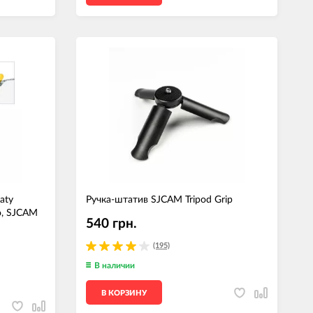
aty
Ручка-штатив SJCAM Tripod Grip
o, SJCAM
540 грн.
(195)
В наличии
В КОРЗИНУ