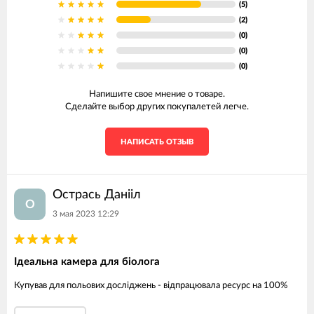
(5)
(2)
(0)
(0)
(0)
Напишите свое мнение о товаре.
Сделайте выбор других покупалетей легче.
НАПИСАТЬ ОТЗЫВ
Острась Данііл
О
3 мая 2023 12:29
Ідеальна камера для біолога
Купував для польових досліджень - відпрацювала ресурс на 100%