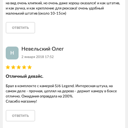
на вид очень хлипкий, но очень даже хорош оказался! и как штатив,
и как ручка, и как крепление для рюкзака! очень удобный
маленький штатив (около 10-15см)
ОТВЕТИТЬ
Невельский Олег
Н
2 января 2018 17:52
Отличный девайс.
Брал в комплекте с камерой SJ6 Legend. Интересная штука, на
самом деле - прочная, цеплял на дерево - держит камеру в боксе
отлично. Ожидания оправдала на 200%.
Спасибо магазину!
ОТВЕТИТЬ