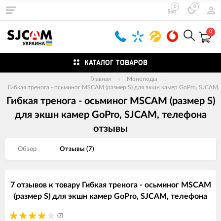
0
0
0
КАТАЛОГ ТОВАРОВ
Главная
Моноподы
Гибкая тренога - осьминог MSCAM (размер S) для экшн камер GoPro, SJCAM,
Гибкая тренога - осьминог MSCAM (размер S)
для экшн камер GoPro, SJCAM, телефона
отзывы
Обзор
Отзывы (
7
)
7 отзывов к товару Гибкая тренога - осьминог MSCAM
(размер S) для экшн камер GoPro, SJCAM, телефона
(7)