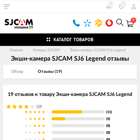
0
0
0
КАТАЛОГ ТОВАРОВ
Главная
Камеры SJCAM
Экшн-камера SJCAM SJ6 Legend
Экшн-камера SJCAM SJ6 Legend отзывы
Обзор
Отзывы (
19
)
19 отзывов к товару Экшн-камера SJCAM SJ6 Legend
(19)
(11)
(5)
(0)
(0)
(0)