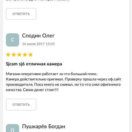
ОТВЕТИТЬ
Сподин Олег
С
16 июля 2017 15:05
Sjcam sj6 отличная камера
Магазин оперативно работает за что большой плюс.
Камера действительно оригинал. Проверку прошла через оф.сайт
производителя. Пока много не снимал, но то что снял офигенного
качества. Своих денег стоит!!!
ОТВЕТИТЬ
Пушкарёв Богдан
П