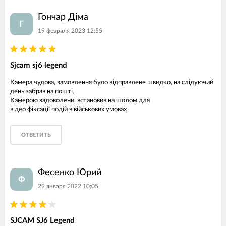
Гончар Діма
Г
19 февраля 2023 12:55
Sjcam sj6 legend
Камера чудова, замовлення було відправлене швидко, на слідуючий
день забрав на пошті.
Камерою задоволени, встановив на шолом для
відео фіксації подій в військових умовах
ОТВЕТИТЬ
Фесенко Юрий
Ф
29 января 2022 10:05
SJCAM SJ6 Legend