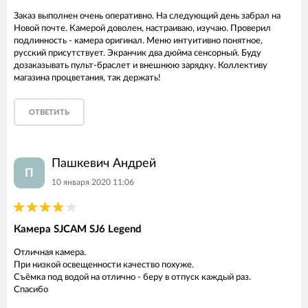
Заказ выполнен очень оперативно. На следующий день забрал на
Новой почте. Камерой доволен, настраиваю, изучаю. Проверил
подлинность - камера оригинал. Меню интуитивно понятное,
русский присутствует. Экранчик два дюйма сенсорный. Буду
дозаказывать пульт-браслет и внешнюю зарядку. Коллективу
магазина процветания, так держать!
ОТВЕТИТЬ
Пашкевич Андрей
П
10 января 2020 11:06
Камера SJCAM SJ6 Legend
Отличная камера.
При низкой освещенности качество похуже.
Съёмка под водой на отлично - беру в отпуск каждый раз.
Спасибо