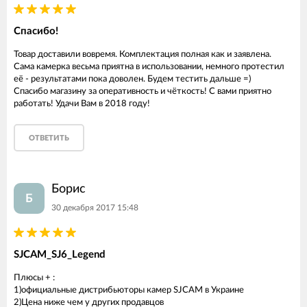
Спасибо!
Товар доставили вовремя. Комплектация полная как и заявлена.
Сама камерка весьма приятна в использовании, немного протестил
её - результатами пока доволен. Будем тестить дальше =)
Спасибо магазину за оперативность и чёткость! С вами приятно
работать! Удачи Вам в 2018 году!
ОТВЕТИТЬ
Борис
Б
30 декабря 2017 15:48
SJCAM_SJ6_Legend
Плюсы + :
1)официальные дистрибьюторы камер SJCAM в Украине
2)Цена ниже чем у других продавцов