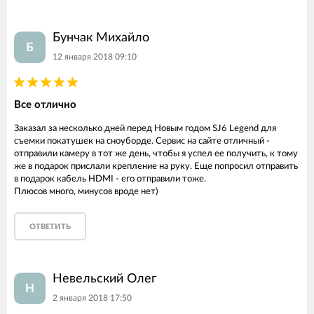
Бунчак Михайло
Б
12 января 2018 09:10
Все отлично
Заказал за несколько дней перед Новым годом SJ6 Legend для
съемки покатушек на сноуборде. Сервис на сайте отличный -
отправили камеру в тот же день, чтобы я успел ее получить, к тому
же в подарок прислали крепление на руку. Еще попросил отправить
в подарок кабель HDMI - его отправили тоже.
Плюсов много, минусов вроде нет)
ОТВЕТИТЬ
Невельский Олег
Н
2 января 2018 17:50