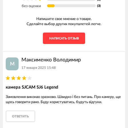
без оценки
(3)
Напишите свое мнение о товаре.
Сделайте выбор других покупалетей легче.
НАПИСАТЬ ОТЗЫВ
Mаксименко Володимир
M
17 января 2025 15:48
камера SJCAM SJ6 Legend
Замовлення виконао зразково. Швидко і без питань. Про камеру, ще
щось говорити рано. Буду користуватись, будуть відгуки.
ОТВЕТИТЬ