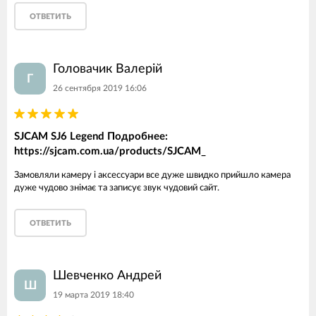
ОТВЕТИТЬ
Головачик Валерій
Г
26 сентября 2019 16:06
SJCAM SJ6 Legend Подробнее:
https://sjcam.com.ua/products/SJCAM_
Замовляли камеру і аксессуари все дуже швидко прийшло камера
дуже чудово знімає та записує звук чудовий сайт.
ОТВЕТИТЬ
Шевченко Андрей
Ш
19 марта 2019 18:40