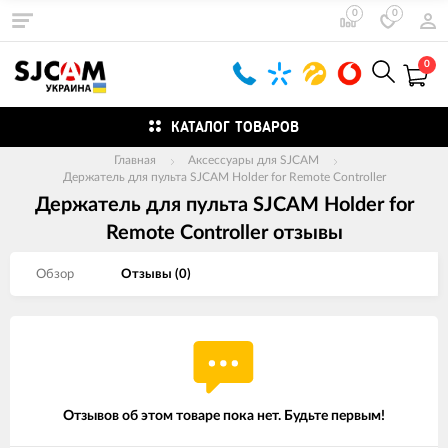
0
0
0
КАТАЛОГ ТОВАРОВ
Главная
Аксессуары для SJCAM
Держатель для пульта SJCAM Holder for Remote Controller
Держатель для пульта SJCAM Holder for
Remote Controller отзывы
Обзор
Отзывы (
0
)
Отзывов об этом товаре пока нет. Будьте первым!