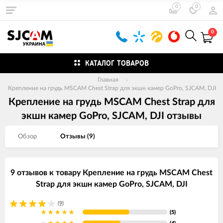
0
0
0
КАТАЛОГ ТОВАРОВ
Главная
Крепление на грудь MSCAM Chest Strap для экшн камер GoPro, SJCAM, DJI
Крепление на грудь MSCAM Chest Strap для
экшн камер GoPro, SJCAM, DJI отзывы
Обзор
Отзывы (
9
)
9 отзывов к товару Крепление на грудь MSCAM Chest
Strap для экшн камер GoPro, SJCAM, DJI
(9)
(5)