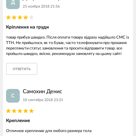
Д
25 ноября 2018 21:56
Кріплення на груди
товар прибув швидко. Після оплати товару відразу надійшло СМС із
ТТН. Не прийшлося, як то буває, часто телефонувати про прохання
переглянути статус замовлення та просити відправити товар. все
пройшло швидко, якісно. рекомендую замовляту на цьому сайті
ОТВЕТИТЬ
Самохин Денис
С
10 сентября 2018 23:31
Крепление
Отличное крепление для любого размера тела