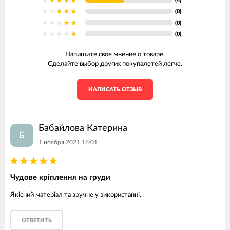
(4)
(0)
(0)
(0)
Напишите свое мнение о товаре.
Сделайте выбор других покупалетей легче.
НАПИСАТЬ ОТЗЫВ
Бабайлова Катерина
Б
1 ноября 2021 16:01
Чудове кріплення на груди
Якісний матеріал та зручне у використанні.
ОТВЕТИТЬ