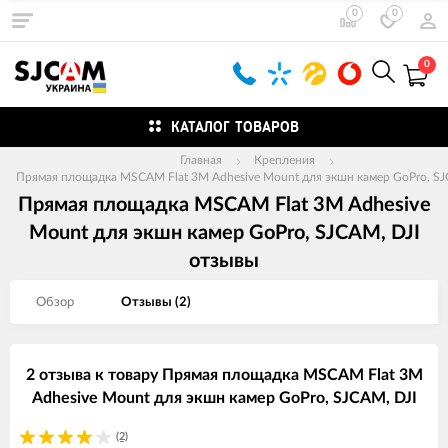
0
0
0
КАТАЛОГ ТОВАРОВ
Главная
Крепления
Прямая площадка MSCAM Flat 3M Adhesive Mount для экшн камер GoPro, SJ
Прямая площадка MSCAM Flat 3M Adhesive
Mount для экшн камер GoPro, SJCAM, DJI
отзывы
Обзор
Отзывы (
2
)
2 отзыва к товару Прямая площадка MSCAM Flat 3M
Adhesive Mount для экшн камер GoPro, SJCAM, DJI
(2)