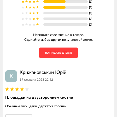
(1)
(1)
(0)
(0)
(0)
Напишите свое мнение о товаре.
Сделайте выбор других покупалетей легче.
НАПИСАТЬ ОТЗЫВ
Крижановський Юрій
К
19 февраля 2023 22:42
Площадки на двустороннем скотче
Обычные площадки, держатся хорошо