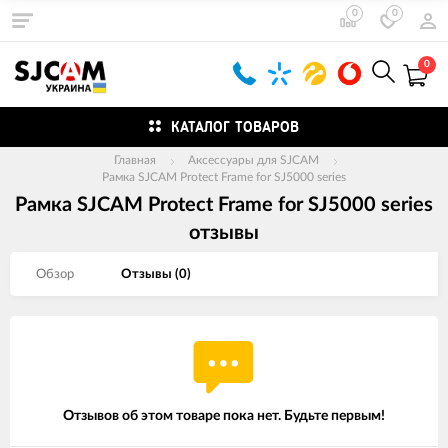
0
0
0
КАТАЛОГ ТОВАРОВ
Главная
Аксессуары для SJCAM
Рамка SJCAM Protect Frame for SJ5000 series
Рамка SJCAM Protect Frame for SJ5000 series
отзывы
Обзор
Отзывы (
0
)
Отзывов об этом товаре пока нет. Будьте первым!