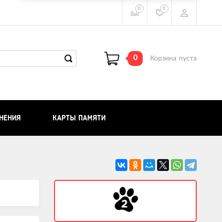
0
0
0
Корзина
пуста
НЕНИЯ
КАРТЫ ПАМЯТИ