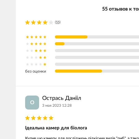
55 отзывов к т
(55)
без оценки
Острась Данііл
О
3 мая 2023 12:28
Ідеальна камер для біолога
Купив цю камеру для досліджень рідкісних видів "риб", а тако