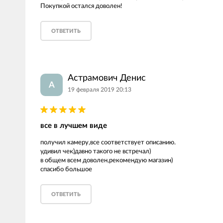
Покупкой остался доволен!
ОТВЕТИТЬ
Астрамович Денис
А
19 февраля 2019 20:13
все в лучшем виде
получил камеру,все соответствует описанию.
удивил чек)давно такого не встречал)
в общем всем доволен,рекомендую магазин)
спасибо большое
ОТВЕТИТЬ