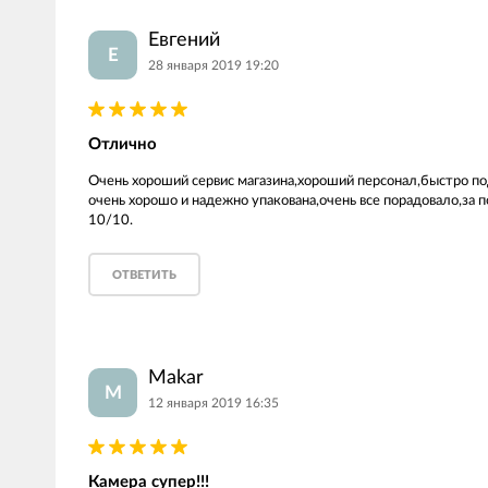
Евгений
Е
28 января 2019 19:20
Отлично
Очень хороший сервис магазина,хороший персонал,быстро по
очень хорошо и надежно упакована,очень все порадовало,за 
10/10.
ОТВЕТИТЬ
Makar
M
12 января 2019 16:35
Камера супер!!!