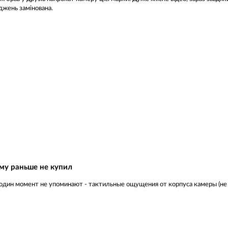
іджень замінована.
му раньше не купил
о один момент не упоминают - тактильные ощущения от корпуса камеры (не