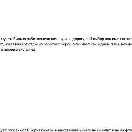
нку, стабильно работающую камеру и не дорогую. И выбор пал именно на 
ет, новая камера отлично работает, хорошо снимает как и днем, так и ночью
и прочего экстрима.
ует описанию/ Сборка камеры качественная ничего не скрипит и не люфти