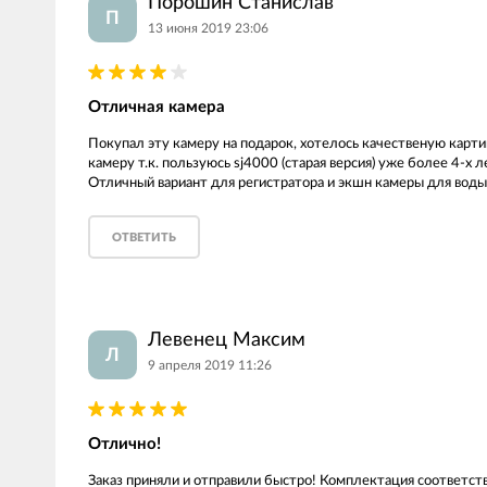
Порошин Станислав
П
13 июня 2019 23:06
Отличная камера
Покупал эту камеру на подарок, хотелось качественую карти
камеру т.к. пользуюсь sj4000 (старая версия) уже более 4-х л
Отличный вариант для регистратора и экшн камеры для воды 
ОТВЕТИТЬ
Левенец Максим
Л
9 апреля 2019 11:26
Отлично!
Заказ приняли и отправили быстро! Комплектация соответств