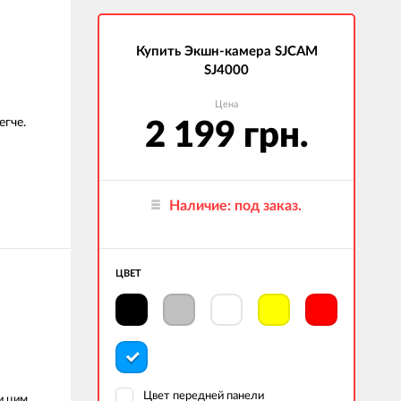
Купить Экшн-камера SJCAM
SJ4000
Цена
егче.
2 199 грн.
Наличие: под заказ.
ЦВЕТ
Цвет передней панели
ки цим