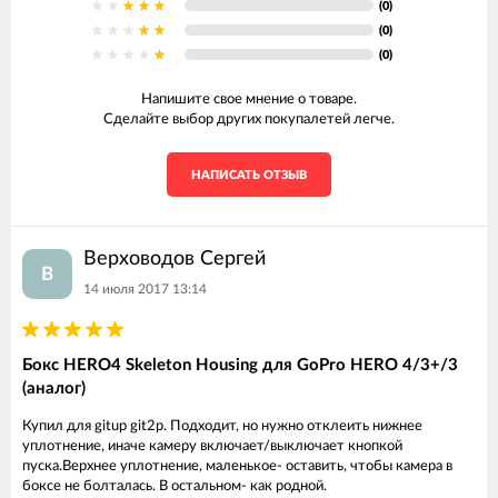
(0)
(0)
(0)
Напишите свое мнение о товаре.
Сделайте выбор других покупалетей легче.
НАПИСАТЬ ОТЗЫВ
Верховодов Сергей
В
14 июля 2017 13:14
Бокс HERO4 Skeleton Housing для GoPro HERO 4/3+/3
(аналог)
Купил для gitup git2p. Подходит, но нужно отклеить нижнее
уплотнение, иначе камеру включает/выключает кнопкой
пуска.Верхнее уплотнение, маленькое- оставить, чтобы камера в
боксе не болталась. В остальном- как родной.