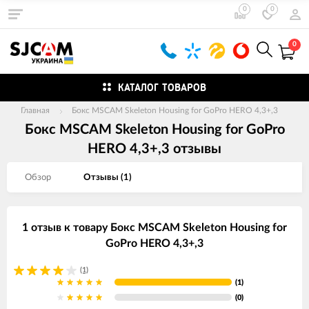
0
0
0
КАТАЛОГ ТОВАРОВ
Главная
Бокс MSCAM Skeleton Housing for GoPro HERO 4,3+,3
Бокс MSCAM Skeleton Housing for GoPro
HERO 4,3+,3 отзывы
Обзор
Отзывы (
1
)
1 отзыв к товару Бокс MSCAM Skeleton Housing for
GoPro HERO 4,3+,3
(1)
(1)
(0)