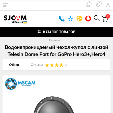
0
0
0
КАТАЛОГ ТОВАРОВ
Главная
Водонепроницаемый чехол-купол с линзой
Telesin Dome Port for GoPro Hero3+,Hero4
Обзор
Отзывы
Изображения
товаров