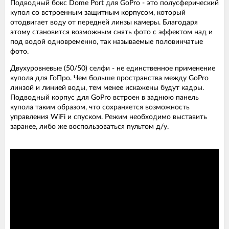
Подводный бокс Dome Port для GoPro - это полусферический
купол со встроенным защитным корпусом, который
отодвигает воду от передней линзы камеры. Благодаря
этому становится возможным снять фото с эффектом над и
под водой одновременно, так называемые половинчатые
фото.
Двухуровневые (50/50) селфи - не единственное применение
купола для ГоПро. Чем больше пространства между GoPro
линзой и линией воды, тем менее искажены будут кадры.
Подводный корпус для GoPro встроен в заднюю панель
купола таким образом, что сохраняется возможность
управления WiFi и спуском. Режим необходимо выставить
заранее, либо же воспользоваться пультом д/у.