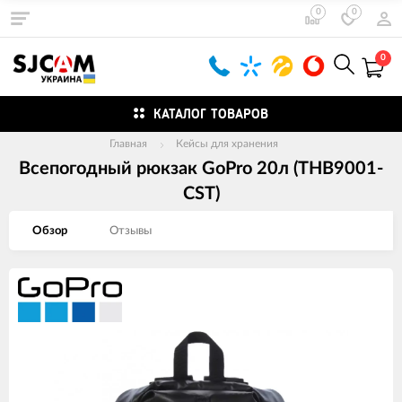
0
0
0
КАТАЛОГ ТОВАРОВ
Главная
Кейсы для хранения
Всепогодный рюкзак GoPro 20л (THB9001-
CST)
Обзор
Отзывы
Изображения
товаров