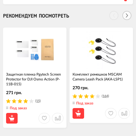
РЕКОМЕНДУЕМ ПОСМОТРЕТЬ
Защитная пленка Pgytech Screen
Комплект ремешков MSCAM
Protector for DJI Osmo Action (P-
Camera Leash Pack (AKA-LSP1)
11B-015)
270 грн.
271 грн.
(164)
(15)
Под заказ
Под заказ