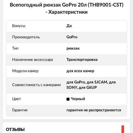
Всепогодный рюкзак GoPro 20л (THB9001-CST)
- Характеристики
Бонусы
Да
Производитель
GoPro
Тип
рюкзак
Назначение аксессуара
Транспортировка
Модели камер
для всех камер
для GoPro, для SJCAM, для
Совместимость с камерами
SONY, для GitUP
Цвет
Черный
Гарантия
гарантия не распространяется
ОТЗЫВЫ