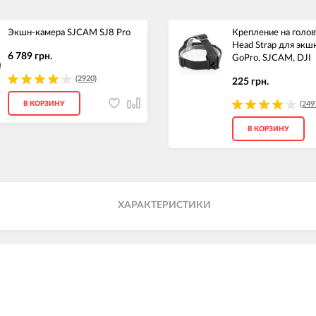
Экшн-камера SJCAM SJ8 Pro
Крепление на гол
Head Strap для экш
6 789 грн.
GoPro, SJCAM, DJI
(2920)
225 грн.
В КОРЗИНУ
(249
В КОРЗИНУ
ХАРАКТЕРИСТИКИ