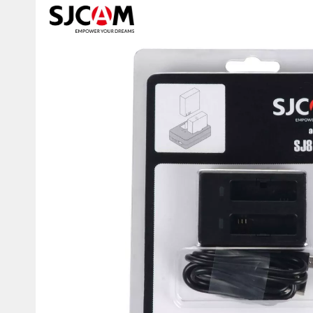
Изображения
товаров