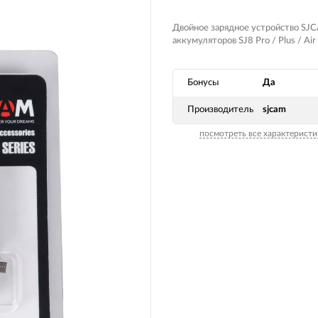
Двойное зарядное устройство SJ
аккумуляторов SJ8 Pro / Plus / Air
Бонусы
Да
Производитель
sjcam
посмотреть все характеристи