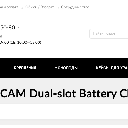
а и оплата
Обмен / Возврат
Сотрудничество
-50-80
a
9:00 (СБ: 10:00—15:00)
КРЕПЛЕНИЯ
МОНОПОДЫ
КЕЙСЫ ДЛЯ ХРА
AM Dual-slot Battery Cha