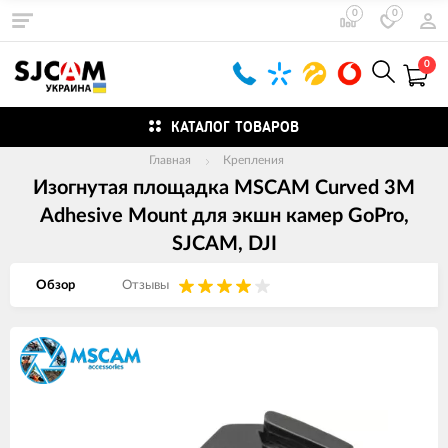
0
0
0
КАТАЛОГ ТОВАРОВ
Главная
Крепления
Изогнутая площадка MSCAM Curved 3M
Adhesive Mount для экшн камер GoPro,
SJCAM, DJI
Обзор
Отзывы
Изображения
товаров