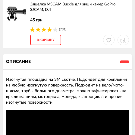
Защелка MSCAM Buckle для экшн камер GoPro,
SJCAM, DJI
45 грн.
(731)
В КОРЗИНУ
ОПИСАНИЕ
Изогнутая площадка на 3М скотче. Подойдет для крепления
на любую изогнутую поверхность. Подходит на вело/мото-
шлема, трубы большого диаметра, можно зафиксировать на
крыле машины, мотоцикла, мопеда, квадроцикла и прочие
изогнутые поверхности.