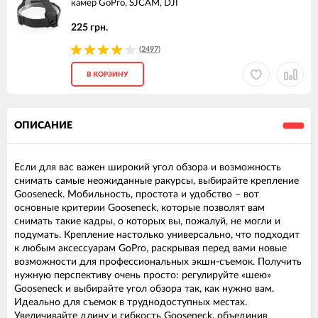
камер GoPro, SJCAM, DJI
225 грн.
(2497)
В КОРЗИНУ
ОПИСАНИЕ
Если для вас важен широкий угол обзора и возможность
снимать самые неожиданные ракурсы, выбирайте крепление
Gooseneck. Мобильность, простота и удобство – вот
основные критерии Gooseneck, которые позволят вам
снимать такие кадры, о которых вы, пожалуй, не могли и
подумать. Крепление настолько универсально, что подходит
к любым аксессуарам GoPro, раскрывая перед вами новые
возможности для профессиональных экшн-съемок. Получить
нужную перспективу очень просто: регулируйте «шею»
Gooseneck и выбирайте угол обзора так, как нужно вам.
Идеально для съемок в труднодоступных местах.
Увеличивайте длину и гибкость Gooseneck, объединив