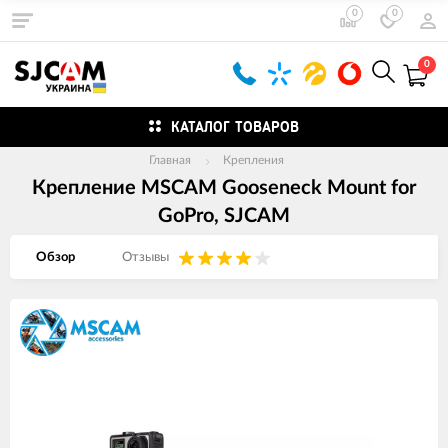
0
0
0
КАТАЛОГ ТОВАРОВ
Главная
Крепления
Крепление MSCAM Gooseneck Mount for
GoPro, SJCAM
Обзор
Отзывы
Изображения
товаров