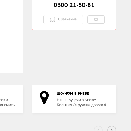
0800 21-50-81
Сравнение
ШОУ-РУМ В КИЕВЕ
сов и
Наш шоу-рум в Киеве:
кономить
Большая Окружная дорога 4