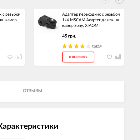
 с резьбой
Адаптер переходник с резьбой
шн камер
1/4 MSCAM Adapter для экшн
камер Sony, XIAOMI
45 грн.
)
(1493)
В КОРЗИНУ
ОТЗЫВЫ
 Характеристики