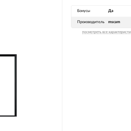
Бонусы
Да
Производитель
mscam
посмотреть все характеристи