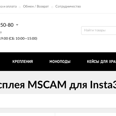
а и оплата
Обмен / Возврат
Сотрудничество
-50-80
a
9:00 (СБ: 10:00—15:00)
КРЕПЛЕНИЯ
МОНОПОДЫ
КЕЙСЫ ДЛЯ ХРА
сплея MSCAM для Insta