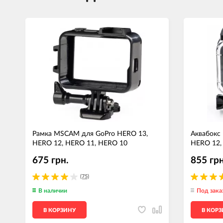
Рамка MSCAM для GoPro HERO 13,
Аквабокс
HERO 12, HERO 11, HERO 10
HERO 12,
675 грн.
855 грн
(75)
В наличии
Под зака
В КОРЗИНУ
В КОР