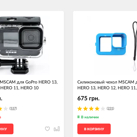
 MSCAM для GoPro HERO 13,
Силиконовый чехол MSCAM д
 HERO 11, HERO 10
HERO 13, HERO 12, HERO 11
.
675 грн.
(537)
(231)
з
В наличии
ЗИНУ
В КОРЗИНУ