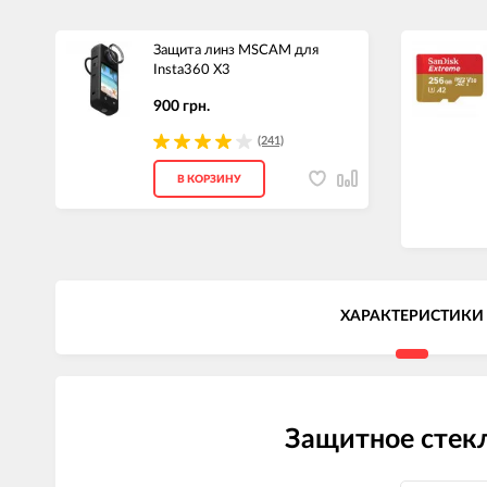
Защита линз MSCAM для
Insta360 X3
900 грн.
(241)
В КОРЗИНУ
ХАРАКТЕРИСТИКИ
Защитное стекл