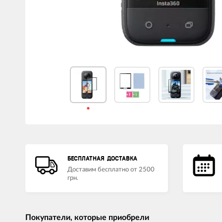
БЕСПЛАТНАЯ ДОСТАВКА
Доставим бесплатно от 2500
грн.
Покупатели, которые приобрели