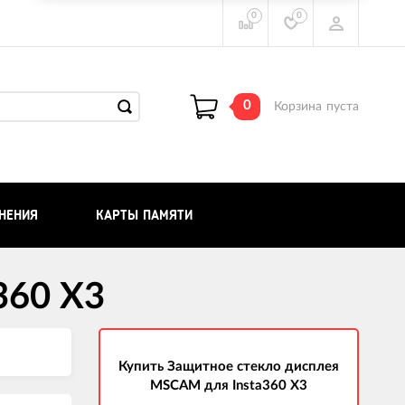
0
0
0
Корзина
пуста
НЕНИЯ
КАРТЫ ПАМЯТИ
360 X3
Купить Защитное стекло дисплея
MSCAM для Insta360 X3