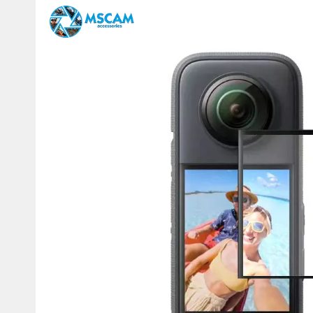
Изображения
товаров